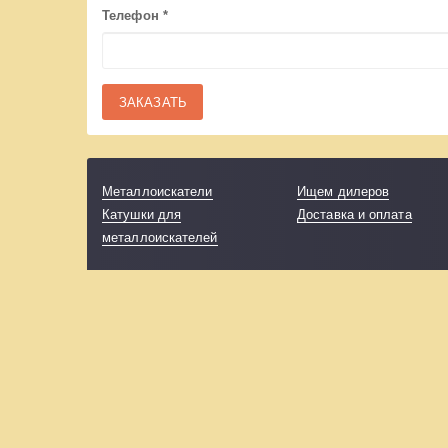
Телефон
*
Металлоискатели
Ищем дилеров
Катушки для
Доставка и оплата
металлоискателей