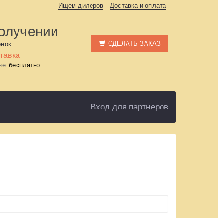
Ищем дилеров
Доставка и оплата
получении
СДЕЛАТЬ ЗАКАЗ
онок
тавка
ине
бесплатно
Вход для партнеров